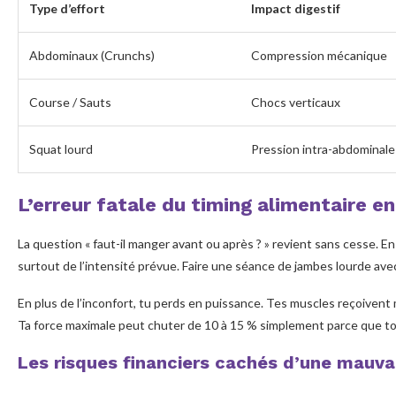
Type d’effort
Impact digestif
Abdominaux (Crunchs)
Compression mécanique
Course / Sauts
Chocs verticaux
Squat lourd
Pression intra-abdominale
L’erreur fatale du timing alimentaire e
La question « faut-il manger avant ou après ? » revient sans cesse. En 
surtout de l’intensité prévue. Faire une séance de jambes lourde ave
En plus de l’inconfort, tu perds en puissance. Tes muscles reçoivent
Ta force maximale peut chuter de 10 à 15 % simplement parce que t
Les risques financiers cachés d’une mauva