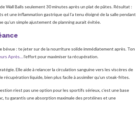
 Wall Balls seulement 30 minutes après un plat de pâtes. Résultat :
 et une inflammation gastrique qui l’a tenu éloigné de la salle pendant
ue qu’un simple ajustement de planning aurait évitée.
séance
nde bévue : te jeter sur de la nourriture solide immédiatement après. Ton
reurs Après…
l’effort pour maximiser ta récupération.
atégie. Elle aide à relancer la circulation sanguine vers les viscères de
cupération liquide, bien plus facile à assimiler qu’un steak-frites.
stion n’est pas une option pour les sportifs sérieux, c’est une base
c, tu garantis une absorption maximale des protéines et une