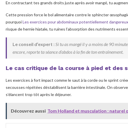
En contractant tes grands droits juste après avoir mangé, tu augmen
Cette pression force le bol alimentaire contre le sphincter œsophag
pourquoi
Les exercices pour abdominaux potentiellement dangereu
risque de hernie hiatale, tu ruines l’absorption des nutriments essent
Le conseil d’expert :
Si tu as mangé il y a moins de 90 minute
encore, reporte ta séance d’abdos à la fin de ton entraînement.
Le cas critique de la course à pied et des 
Les exercices à fort impact comme le saut à la corde ou le sprint cré
secousses répétées déstabilisent la barrière intestinale. On observe
s’élancent trop tôt après le déjeuner.
Découvrez aussi
Tom Holland et musculation : naturel o