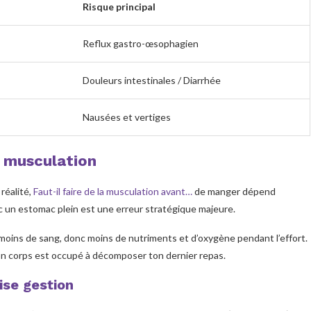
Risque principal
Reflux gastro-œsophagien
Douleurs intestinales / Diarrhée
Nausées et vertiges
n musculation
réalité,
Faut-il faire de la musculation avant…
de manger dépend
c un estomac plein est une erreur stratégique majeure.
 moins de sang, donc moins de nutriments et d’oxygène pendant l’effort.
on corps est occupé à décomposer ton dernier repas.
ise gestion