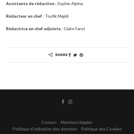
Assistante de rédaction :
Sophie Alpina
Rédacteur en chef
: Toufik Majidi
Rédactrice en chef adjointe
: Claire Farot
SHARE
Contact
Mentions légales
Politique d’utilisation des données
Politique des Cookies