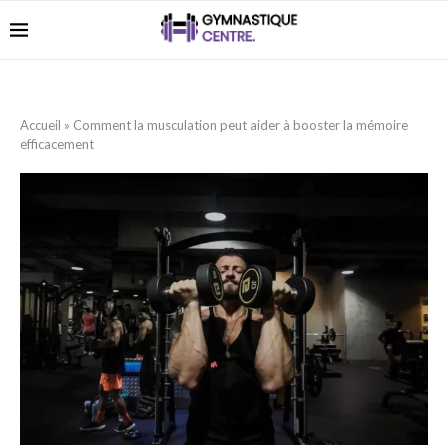
Accueil
»
Comment la musculation peut aider à booster la mémoire
efficacement