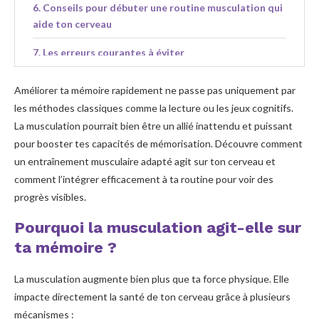
Conseils pour débuter une routine musculation qui
aide ton cerveau
Les erreurs courantes à éviter
En quoi la musculation complète-t-elle d’autres
Améliorer ta mémoire rapidement ne passe pas uniquement par
leviers naturels pour la mémoire ?
les méthodes classiques comme la lecture ou les jeux cognitifs.
La musculation pourrait bien être un allié inattendu et puissant
Le muscle souvent oublié, mais essentiel pour ta
mémoire
pour booster tes capacités de mémorisation. Découvre comment
un entraînement musculaire adapté agit sur ton cerveau et
comment l’intégrer efficacement à ta routine pour voir des
progrès visibles.
Pourquoi la musculation agit-elle sur
ta mémoire ?
La musculation augmente bien plus que ta force physique. Elle
impacte directement la santé de ton cerveau grâce à plusieurs
mécanismes :