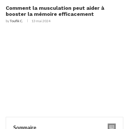
Comment la musculation peut aider à
booster la mémoire efficacement
by
Toufik C.
13 mai 2024
Sommaire