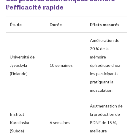
l’efficacité rapide
Étude
Durée
Effets mesurés
Amélioration de
20 % de la
Université de
mémoire
Jyvaskyla
10 semaines
épisodique chez
(Finlande)
les participants
pratiquant la
musculation
Augmentation de
Institut
la production de
Karolinska
6 semaines
BDNF de 15 %,
(Suède)
meilleure