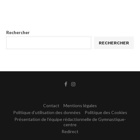
Rechercher
RECHERCHER
Contact
Mentions légales
Politique d’utilisation des données
Politique des Cookies
Présentation de l’équipe rédactionnelle de Gymnastique-
centre
Redirect