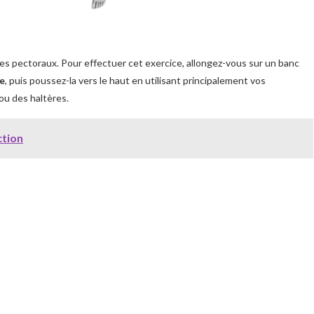
les pectoraux. Pour effectuer cet exercice, allongez-vous sur un banc
ne
, puis poussez-la vers le haut en utilisant principalement vos
ou des haltères.
ction