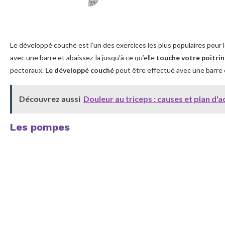
Le développé couché est l’un des exercices les plus populaires pour 
avec une barre et abaissez-la jusqu’à ce qu’elle
touche votre poitri
pectoraux.
Le développé couché
peut être effectué avec une barre 
Découvrez aussi
Douleur au triceps : causes et plan d'a
Les pompes