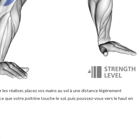
r les réaliser, placez vos mains au sol à une distance légèrement
 ce que votre poitrine touche le sol, puis poussez-vous vers le haut en