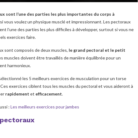
ux sont l’une des parties les plus importantes du corps à
si vous voulez un physique musclé et impressionnant. Les pectoraux
nt l’une des parties les plus difficiles à développer, surtout si vous ne
els exercices faire.
ux sont composés de deux muscles,
le grand pectoral et le petit
es muscles doivent être travaillés de manière équilibrée pour un
ent harmonieux.
électionné les 5 meilleurs exercices de musculation pour un torse
 Ces exercices ciblent tous les muscles du pectoral et vous aideront à
per
rapidement
et
efficacement
.
ussi :
Les meilleurs exercices pour jambes
r pectoraux