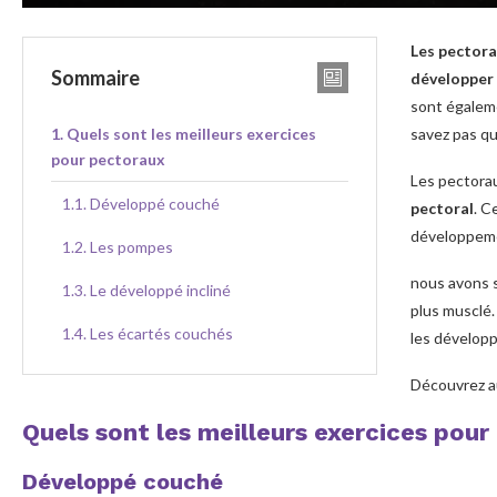
Les pectora
Sommaire
développer
sont égaleme
Quels sont les meilleurs exercices
savez pas qu
pour pectoraux
Les pectora
Développé couché
pectoral
. C
développem
Les pompes
nous avons s
Le développé incliné
plus musclé.
Les écartés couchés
les dévelop
Découvrez a
Quels sont les meilleurs exercices pou
Développé couché