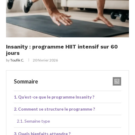
Insanity : programme HIIT intensif sur 60
jours
by
Toufik C.
20 février 2026
Sommaire
Qu’est-ce que le programme Insanity ?
Comment se structure le programme ?
Semaine type
Quels bienfaits attendre ?