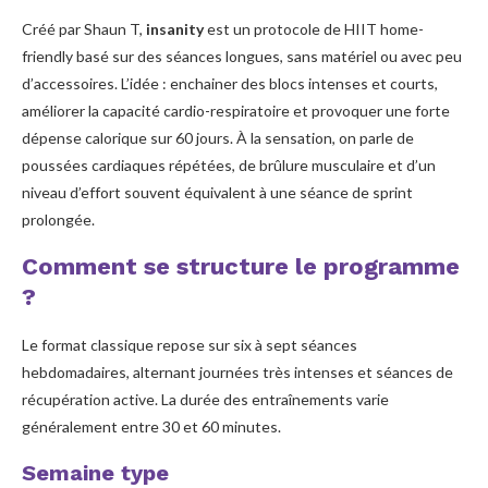
Créé par Shaun T,
insanity
est un protocole de HIIT home-
Conseils pratiques pour réussir le protocole
friendly basé sur des séances longues, sans matériel ou avec peu
d’accessoires. L’idée : enchainer des blocs intenses et courts,
améliorer la capacité cardio-respiratoire et provoquer une forte
dépense calorique sur 60 jours. À la sensation, on parle de
poussées cardiaques répétées, de brûlure musculaire et d’un
niveau d’effort souvent équivalent à une séance de sprint
prolongée.
Comment se structure le programme
?
Le format classique repose sur six à sept séances
hebdomadaires, alternant journées très intenses et séances de
récupération active. La durée des entraînements varie
généralement entre 30 et 60 minutes.
Semaine type