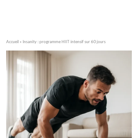
Accueil
»
Insanity : programme HIIT intensif sur 60 jours