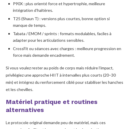
P90X : plus orienté force et hypertrophie, meilleure
intégration d’haltères.
T25 (Shaun T) : versions plus courtes, bonne option si
manque de temps.
Tabata / EMOM / sprints : formats modulables, faciles à
adapter pour les articulations sensibles.
CrossFit ou séances avec charges : meilleure progression en
force mais demande encadrement.
Si vous voulez rester au poids de corps mais réduire l’impact,
privilégiez une approche HIIT à intervalles plus courts (20–30
min) et intégrez du renforcement ciblé pour stabiliser les hanches
et les chevilles.
Matériel pratique et routines
alternatives
Le protocole original demande peu de matériel, mais ces