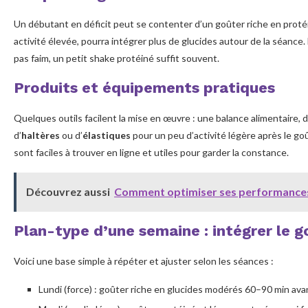
Un débutant en déficit peut se contenter d’un goûter riche en protéi
activité élevée, pourra intégrer plus de glucides autour de la séance. 
pas faim, un petit shake protéiné suffit souvent.
Produits et équipements pratiques
Quelques outils facilent la mise en œuvre : une balance alimentaire, 
d’
haltères
ou d’
élastiques
pour un peu d’activité légère après le go
sont faciles à trouver en ligne et utiles pour garder la constance.
Découvrez aussi
Comment optimiser ses performances
Plan-type d’une semaine : intégrer le 
Voici une base simple à répéter et ajuster selon les séances :
Lundi (force) : goûter riche en glucides modérés 60–90 min ava