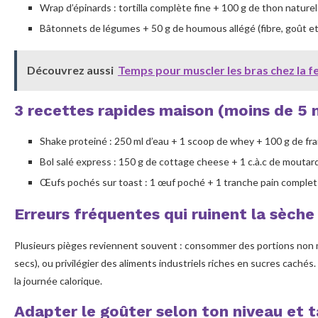
Wrap d’épinards : tortilla complète fine + 100 g de thon naturel
Bâtonnets de légumes + 50 g de houmous allégé (fibre, goût et
Découvrez aussi
Temps pour muscler les bras chez la 
3 recettes rapides maison (moins de 5 
Shake proteiné : 250 ml d’eau + 1 scoop de whey + 100 g de fra
Bol salé express : 150 g de cottage cheese + 1 c.à.c de mouta
Œufs pochés sur toast : 1 œuf poché + 1 tranche pain complet g
Erreurs fréquentes qui ruinent la sèche
Plusieurs pièges reviennent souvent : consommer des portions non mes
secs), ou privilégier des aliments industriels riches en sucres cachés
la journée calorique.
Adapter le goûter selon ton niveau et 