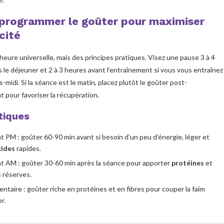
programmer le goûter pour maximiser
acité
d’heure universelle, mais des principes pratiques. Visez une pause 3 à 4
 le déjeuner et 2 à 3 heures avant l’entraînement si vous vous entraînez
s-midi. Si la séance est le matin, placez plutôt le goûter post-
 pour favoriser la récupération.
tiques
 PM : goûter 60-90 min avant si besoin d’un peu d’énergie, léger et
cides
rapides.
t AM : goûter 30-60 min après la séance pour apporter
protéines
et
s réserves.
ntaire : goûter riche en protéines et en fibres pour couper la faim
r.