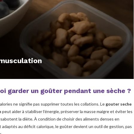
 musculation
oi garder un goûter pendant une sèche ?
alories ne signifie pas supprimer toutes les collations. Le
gouter seche
n
peut aider à stabiliser l’énergie, préserver la masse maigre et éviter les
i sabotent la diète. À condition de choisir des aliments denses en
 adaptés au déficit calorique, le goûter devient un outil de gestion, pas
e.