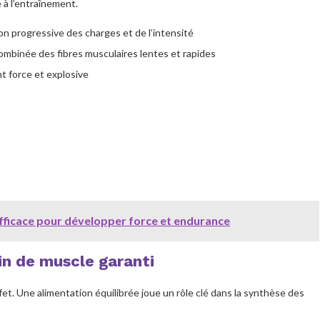
à l’entraînement.
 progressive des charges et de l’intensité
ombinée des fibres musculaires lentes et rapides
nt force et explosive
icace pour développer force et endurance
in de muscle garanti
et. Une alimentation équilibrée joue un rôle clé dans la synthèse des