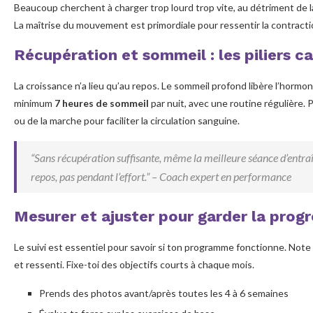
Beaucoup cherchent à charger trop lourd trop vite, au détriment de l
La maîtrise du mouvement est primordiale pour ressentir la contractio
Récupération et sommeil : les piliers c
La croissance n’a lieu qu’au repos. Le sommeil profond libère l’hormone
minimum
7 heures de sommeil
par nuit, avec une routine régulière.
ou de la marche pour faciliter la circulation sanguine.
“Sans récupération suffisante, même la meilleure séance d’entraî
repos, pas pendant l’effort.” – Coach expert en performance
Mesurer et ajuster pour garder la progr
Le suivi est essentiel pour savoir si ton programme fonctionne. Not
et ressenti. Fixe-toi des objectifs courts à chaque mois.
Prends des photos avant/après toutes les 4 à 6 semaines