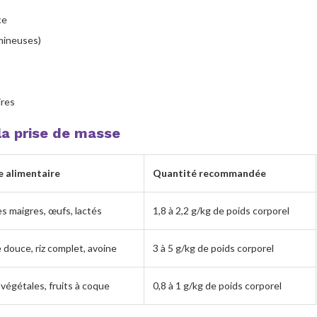
ce
umineuses)
ires
la prise de masse
e alimentaire
Quantité recommandée
s maigres, œufs, lactés
1,8 à 2,2 g/kg de poids corporel
 douce, riz complet, avoine
3 à 5 g/kg de poids corporel
 végétales, fruits à coque
0,8 à 1 g/kg de poids corporel