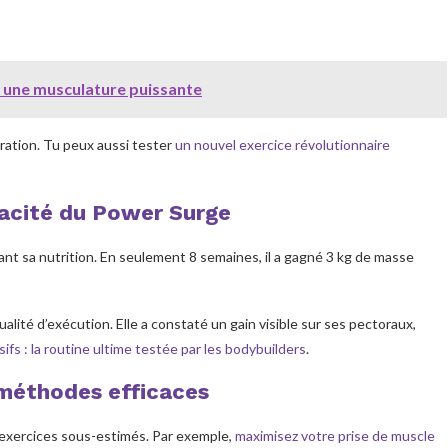
 une musculature puissante
ération. Tu peux aussi tester
un nouvel exercice révolutionnaire
icacité du Power Surge
isant sa nutrition. En seulement 8 semaines, il a gagné 3 kg de masse
ualité d’exécution. Elle a constaté un gain visible sur ses pectoraux,
ifs : la routine ultime testée par les bodybuilders
.
 méthodes efficaces
 exercices sous-estimés. Par exemple,
maximisez votre prise de muscle