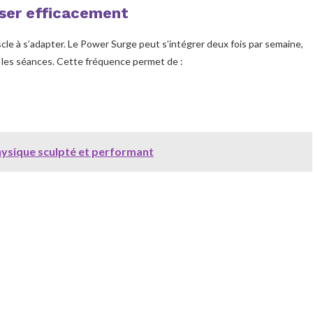
sser efficacement
scle à s’adapter. Le Power Surge peut s’intégrer deux fois par semaine,
 les séances. Cette fréquence permet de :
hysique sculpté et performant