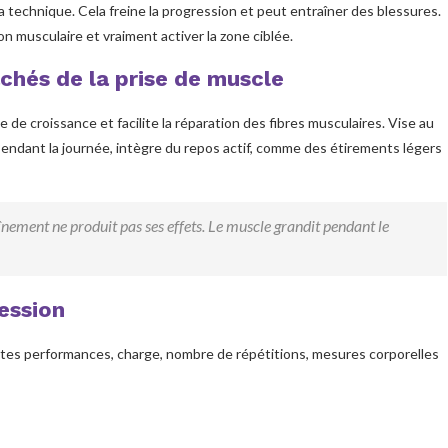
a technique. Cela freine la progression et peut entraîner des blessures.
n musculaire et vraiment activer la zone ciblée.
achés de la prise de muscle
 de croissance et facilite la réparation des fibres musculaires. Vise au
 Pendant la journée, intègre du repos actif, comme des étirements légers
nement ne produit pas ses effets. Le muscle grandit pendant le
ession
e tes performances, charge, nombre de répétitions, mesures corporelles