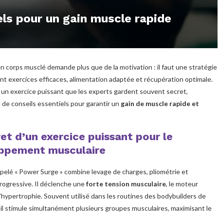
els pour un gain muscle rapide
n corps musclé demande plus que de la motivation : il faut une stratégie
nt exercices efficaces, alimentation adaptée et récupération optimale.
 un exercice puissant que les experts gardent souvent secret,
de conseils essentiels pour garantir un
gain de muscle rapide et
et d’un exercice puissant pour le
ppement musculaire
ppelé « Power Surge » combine levage de charges, pliométrie et
rogressive. Il déclenche une
forte tension musculaire
, le moteur
 l’hypertrophie. Souvent utilisé dans les routines des bodybuilders de
 il stimule simultanément plusieurs groupes musculaires, maximisant le