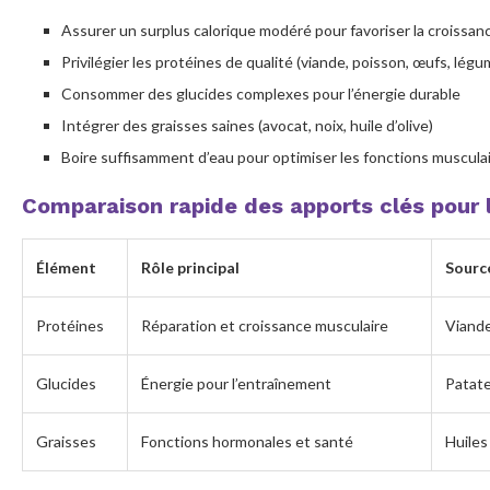
Assurer un surplus calorique modéré pour favoriser la croissan
Privilégier les protéines de qualité (viande, poisson, œufs, lég
Consommer des glucides complexes pour l’énergie durable
Intégrer des graisses saines (avocat, noix, huile d’olive)
Boire suffisamment d’eau pour optimiser les fonctions muscula
Comparaison rapide des apports clés pour 
Élément
Rôle principal
Sourc
Protéines
Réparation et croissance musculaire
Viande
Glucides
Énergie pour l’entraînement
Patate
Graisses
Fonctions hormonales et santé
Huiles