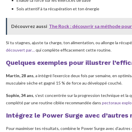
Évalue ta force sur les exercices de base
Sois attentif à ta récupération et ton énergie
Découvrez aussi
The Rock : découvrir sa méthode pour
Si tu stagnes, ajuste ta charge, ton alimentation, ou allonge la récup
découvert par…
qui complète efficacement cette routine.
Quelques exemples pour illustrer l’eff
Martin, 28 ans
, a intégré l’exercice deux fois par semaine, en optim
musculaire sèche et gagné 15 % de force au développé couché.
Sophie, 34 ans
, s’est concentrée sur la progression technique et la q
complété par une routine ciblée recommandée dans
pectoraux explos
Intégrez le Power Surge avec d’autres
Pour maximiser tes résultats, combine le Power Surge avec d’autres