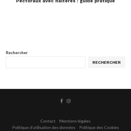
Pectoraux avec haltères : guide pratique
Rechercher
RECHERCHER
Contact
Mentions légales
Politique d’utilisation des données
Politique des Cookies