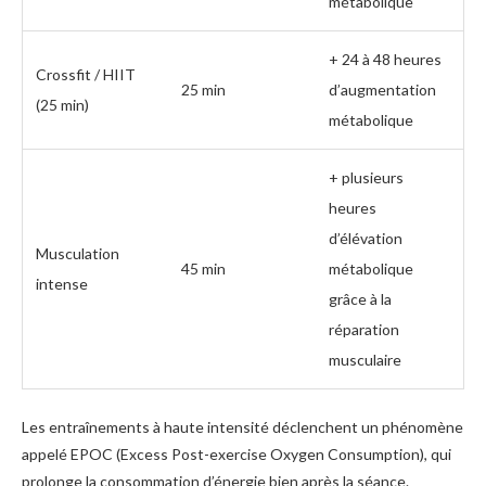
métabolique
+ 24 à 48 heures
Crossfit / HIIT
25 min
d’augmentation
(25 min)
métabolique
+ plusieurs
heures
d’élévation
Musculation
45 min
métabolique
intense
grâce à la
réparation
musculaire
Les entraînements à haute intensité déclenchent un phénomène
appelé EPOC (Excess Post-exercise Oxygen Consumption), qui
prolonge la consommation d’énergie bien après la séance.