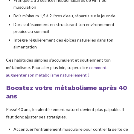
Pratique 2 à 3 séances hebdomadaires de HIIT ou
musculation
Bois minimum 1,5 à 2 litres d’eau, répartis sur la journée
Dors suffisamment en structurant ton environnement
propice au sommeil
Intègre régulièrement des épices naturelles dans ton
alimentation
Ces habitudes simples s’accumulent et soutiennent ton
métabolisme. Pour aller plus loin, tu peux lire
comment
augmenter son métabolisme naturellement ?
Boostez votre métabolisme après 40
ans
Passé 40 ans, le ralentissement naturel devient plus palpable. Il
faut donc ajuster ses stratégies.
Accentuer l’entraînement musculaire pour contrer la perte de