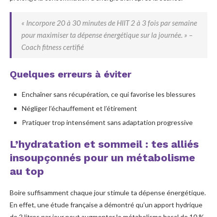
« Incorpore 20 à 30 minutes de HIIT 2 à 3 fois par semaine
pour maximiser ta dépense énergétique sur la journée. » –
Coach fitness certifié
Quelques erreurs à éviter
Enchaîner sans récupération, ce qui favorise les blessures
Négliger l’échauffement et l’étirement
Pratiquer trop intensément sans adaptation progressive
L’hydratation et sommeil : tes alliés
insoupçonnés pour un métabolisme
au top
Boire suffisamment chaque jour stimule ta dépense énergétique.
En effet, une étude française a démontré qu’un apport hydrique
de 2 litres par jour peut augmenter le métabolisme basal de 10 %