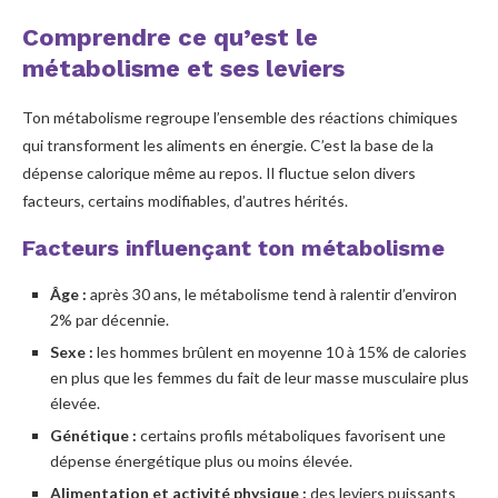
Comprendre ce qu’est le
métabolisme et ses leviers
Ton métabolisme regroupe l’ensemble des réactions chimiques
qui transforment les aliments en énergie. C’est la base de la
dépense calorique même au repos. Il fluctue selon divers
facteurs, certains modifiables, d’autres hérités.
Facteurs influençant ton métabolisme
Âge :
après 30 ans, le métabolisme tend à ralentir d’environ
2% par décennie.
Sexe :
les hommes brûlent en moyenne 10 à 15% de calories
en plus que les femmes du fait de leur masse musculaire plus
élevée.
Génétique :
certains profils métaboliques favorisent une
dépense énergétique plus ou moins élevée.
Alimentation et activité physique :
des leviers puissants