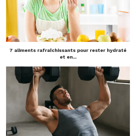
7 aliments rafraîchissants pour rester hydraté
et en...