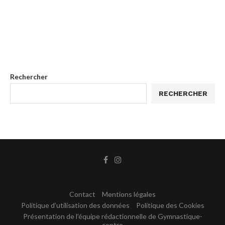
Rechercher
RECHERCHER
Contact
Mentions légales
Politique d’utilisation des données
Politique des Cookies
Présentation de l’équipe rédactionnelle de Gymnastique-
centre