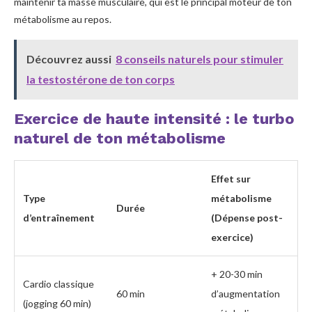
maintenir ta masse musculaire, qui est le principal moteur de ton
métabolisme au repos.
Découvrez aussi
8 conseils naturels pour stimuler
la testostérone de ton corps
Exercice de haute intensité : le turbo
naturel de ton métabolisme
Effet sur
Type
métabolisme
Durée
d’entraînement
(Dépense post-
exercice)
+ 20-30 min
Cardio classique
60 min
d’augmentation
(jogging 60 min)