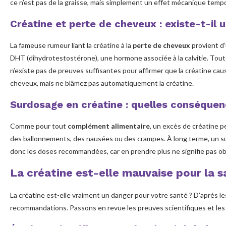
ce n’est pas de la graisse, mais simplement un effet mécanique temp
Créatine et perte de cheveux : existe-t-il u
La fameuse rumeur liant la créatine à la
perte de cheveux
provient d
DHT (dihydrotestostérone), une hormone associée à la calvitie. Toutefo
n’existe pas de preuves suffisantes pour affirmer que la créatine cau
cheveux, mais ne blâmez pas automatiquement la créatine.
Surdosage en créatine : quelles conséquen
Comme pour tout
complément alimentaire
, un excès de créatine
des ballonnements, des nausées ou des crampes. À long terme, un surd
donc les doses recommandées, car en prendre plus ne signifie pas obt
La créatine est-elle mauvaise pour la s
La créatine est-elle vraiment un danger pour votre santé ? D’après le
recommandations. Passons en revue les preuves scientifiques et les a