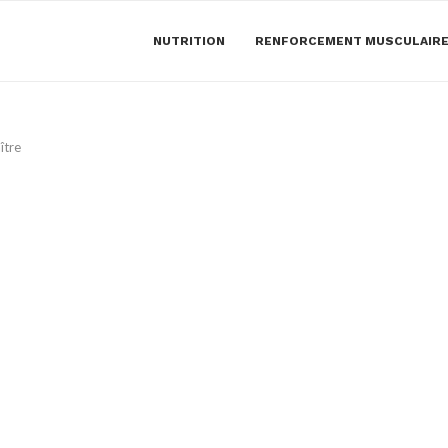
NUTRITION
RENFORCEMENT MUSCULAIR
ître