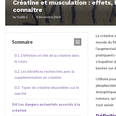
Créatine et musculation : effets,
connaître
by
Toufik C.
9 décembre 2024
La créatine 
Sommaire
monde du fi
l’augmentati
pratiquants
Définition et rôle de la créatine dans
le corps
s’inquiéter 
basées sur d
Les bénéfices recherchés avec la
supplémentation en créatine
Utilisée pour
phosphocréat
Types de créatine disponibles sur le
énergétique 
marché
rumeurs, qu’
Les dangers potentiels associés à la
tout savoir.
créatine
Définiti