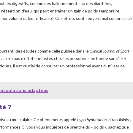
oubles digestifs, comme des ballonnements ou des diarrhées,
a
rétention d’eau
, qui peut entraîner un gain de poids temporaire.
leur volume et leur efficacité. Ces effets sont souvent mal compris mais
. Pourtant, des études comme celle publiée dans le
Clinical Journal of Sport
ale n’a pas d’effets néfastes chez les personnes en bonne santé. En
ues, il est crucial de consulter un professionnel avant d’utiliser ce
 et solutions adaptées
té ?
 niveau musculaire. Ce phénomène, appelé
hyperhydratation intracellulaire
,
rformances. Si vous vous inquiétez de prendre du « poids », sachez que