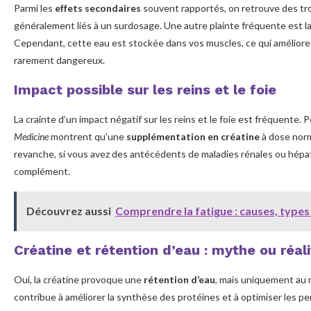
Parmi les
effets secondaires
souvent rapportés, on retrouve des tr
généralement liés à un surdosage. Une autre plainte fréquente est l
Cependant, cette eau est stockée dans vos muscles, ce qui améliore 
rarement dangereux.
Impact possible sur les reins et le foie
La crainte d’un impact négatif sur les reins et le foie est fréquente
Medicine
montrent qu’une
supplémentation en créatine
à dose norm
revanche, si vous avez des antécédents de maladies rénales ou hépatiq
complément.
Découvrez aussi
Comprendre la fatigue : causes, types
Créatine et rétention d’eau : mythe ou réali
Oui, la créatine provoque une
rétention d’eau
, mais uniquement au
contribue à améliorer la synthèse des protéines et à optimiser les pe