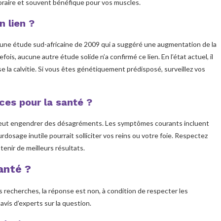
oraire et souvent bénéfique pour vos muscles.
n lien ?
’une étude sud-africaine de 2009 qui a suggéré une augmentation de la
is, aucune autre étude solide n’a confirmé ce lien. En l’état actuel, il
se la calvitie. Si vous êtes génétiquement prédisposé, surveillez vos
ces pour la santé ?
 peut engendrer des désagréments. Les symptômes courants incluent
osage inutile pourrait solliciter vos reins ou votre foie. Respectez
enir de meilleurs résultats.
anté ?
s recherches, la réponse est non, à condition de respecter les
vis d’experts sur la question.