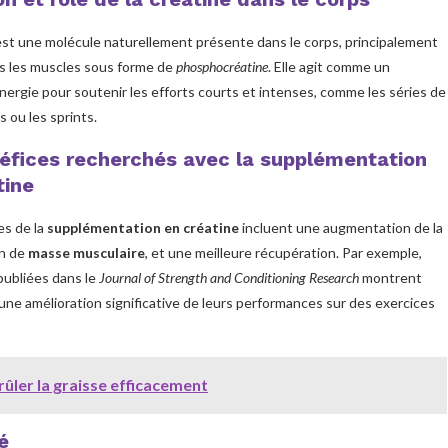
est une molécule naturellement présente dans le corps, principalement
s les muscles sous forme de
phosphocréatine
. Elle agit comme un
énergie pour soutenir les efforts courts et intenses, comme les séries de
s ou les sprints.
éfices recherchés avec la supplémentation
tine
es de la
supplémentation en créatine
incluent une augmentation de la
in de
masse musculaire
, et une meilleure récupération. Par exemple,
publiées dans le
Journal of Strength and Conditioning Research
montrent
une amélioration significative de leurs performances sur des exercices
rûler la graisse efficacement
é