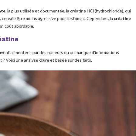
ate
, la plus utilisée et documentée, la créatine HCl (hydrochloride), qui
n, censée être moins agressive pour l’estomac. Cependant, la
créatine
on coût abordable.
éatine
ouvent alimentées par des rumeurs ou un manque d’informations
? Voici une analyse claire et basée sur des faits.