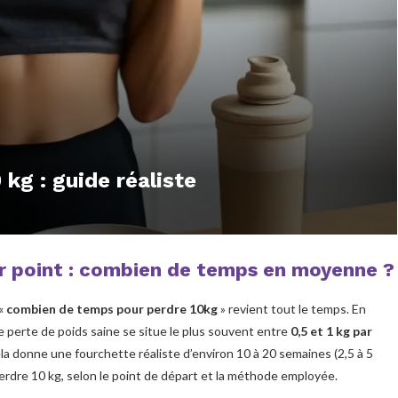
kg : guide réaliste
r point : combien de temps en moyenne ?
 «
combien de temps pour perdre 10kg
» revient tout le temps. En
e perte de poids saine se situe le plus souvent entre
0,5 et 1 kg par
ela donne une fourchette réaliste d’environ 10 à 20 semaines (2,5 à 5
erdre 10 kg, selon le point de départ et la méthode employée.