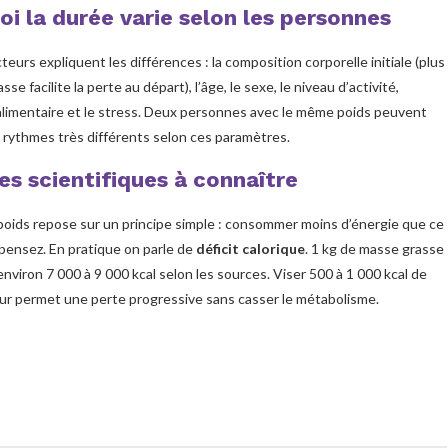
i la durée varie selon les personnes
teurs expliquent les différences : la composition corporelle initiale (plus
se facilite la perte au départ), l’âge, le sexe, le niveau d’activité,
 alimentaire et le stress. Deux personnes avec le même poids peuvent
 rythmes très différents selon ces paramètres.
es scientifiques à connaître
poids repose sur un principe simple : consommer moins d’énergie que ce
pensez. En pratique on parle de
déficit calorique
. 1 kg de masse grasse
nviron 7 000 à 9 000 kcal selon les sources. Viser 500 à 1 000 kcal de
jour permet une perte progressive sans casser le métabolisme.