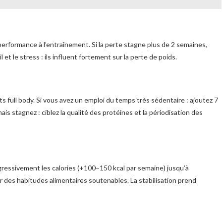
 performance à l’entraînement. Si la perte stagne plus de 2 semaines,
et le stress : ils influent fortement sur la perte de poids.
ts full body. Si vous avez un emploi du temps très sédentaire : ajoutez 7
is stagnez : ciblez la qualité des protéines et la périodisation des
progressivement les calories (+100–150 kcal par semaine) jusqu’à
r des habitudes alimentaires soutenables. La stabilisation prend