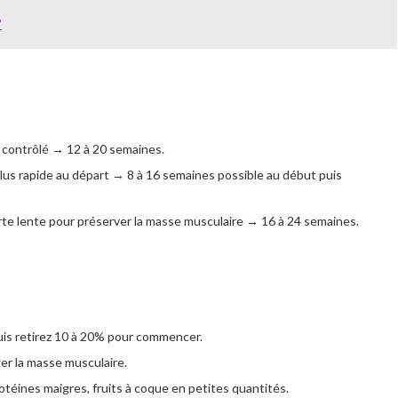
?
t contrôlé → 12 à 20 semaines.
plus rapide au départ → 8 à 16 semaines possible au début puis
 perte lente pour préserver la masse musculaire → 16 à 24 semaines.
 puis retirez 10 à 20% pour commencer.
er la masse musculaire.
otéines maigres, fruits à coque en petites quantités.