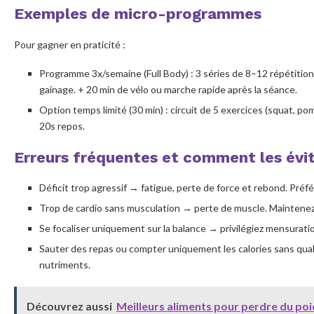
Exemples de micro-programmes
Pour gagner en praticité :
Programme 3x/semaine (Full Body) : 3 séries de 8–12 répétition
gainage. + 20 min de vélo ou marche rapide après la séance.
Option temps limité (30 min) : circuit de 5 exercices (squat, pom
20s repos.
Erreurs fréquentes et comment les évi
Déficit trop agressif → fatigue, perte de force et rebond. Préfé
Trop de cardio sans musculation → perte de muscle. Maintenez 
Se focaliser uniquement sur la balance → privilégiez mensurati
Sauter des repas ou compter uniquement les calories sans quali
nutriments.
Découvrez aussi
Meilleurs aliments pour perdre du poi