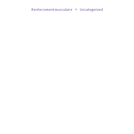
Renforcement musculaire
Uncategorized