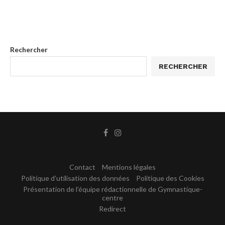
Rechercher
RECHERCHER
Contact
Mentions légales
Politique d’utilisation des données
Politique des Cookies
Présentation de l’équipe rédactionnelle de Gymnastique-
centre
Redirect