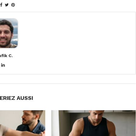
fik C.
ERIEZ AUSSI