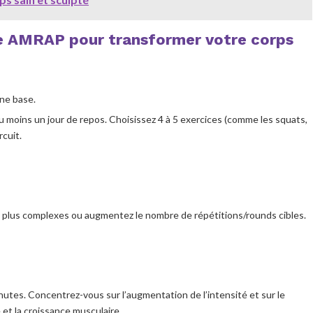
de AMRAP pour transformer votre corps
une base.
oins un jour de repos. Choisissez 4 à 5 exercices (comme les squats,
rcuit.
 plus complexes ou augmentez le nombre de répétitions/rounds cibles.
utes. Concentrez-vous sur l’augmentation de l’intensité et sur le
 et la croissance musculaire.