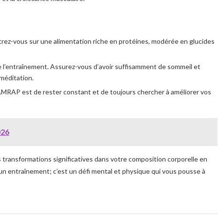
ez-vous sur une alimentation riche en protéines, modérée en glucides
e l’entraînement. Assurez-vous d’avoir suffisamment de sommeil et
méditation.
AMRAP est de rester constant et de toujours chercher à améliorer vos
026
 transformations significatives dans votre composition corporelle en
 entraînement; c’est un défi mental et physique qui vous pousse à