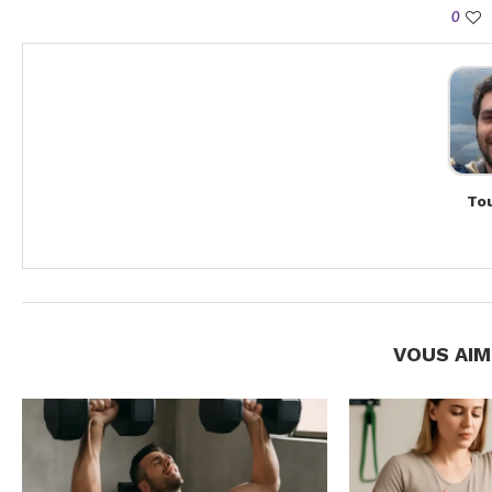
0
Tou
VOUS AIM