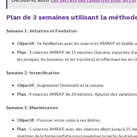
Plan de 3 semaines utilisant la métho
Semaine 1 : Initiation et Fondation
Objectif
: Se familiariser avec les exercices AMRAP et établir 
Plan
: 3 séances AMRAP de 15 minutes chacune, espacées d’au m
les pompes, les burpees, et les tractions) et effectuez-les en ci
Semaine 2 : Intensification
Objectif
: Augmenter l’intensité et le volume.
Plan
: 4 séances AMRAP de 20 minutes. Ajoutez des variations
Semaine 3 : Maximisation
Objectif
: Pousser votre corps à ses limites.
Plan
: 5 séances AMRAP, avec des séances allant jusqu’à 25 min
maintien de la forme parfaite pour maximiser la perte de graisse