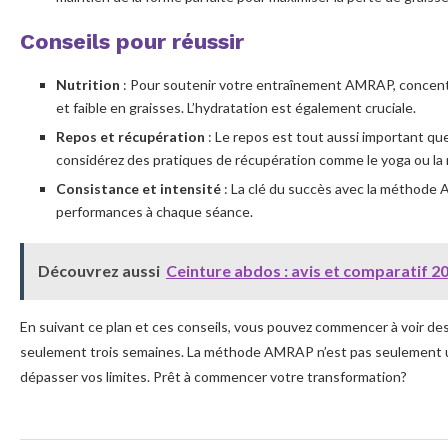
Conseils pour réussir
Nutrition
: Pour soutenir votre entraînement AMRAP, concentr
et faible en graisses. L’hydratation est également cruciale.
Repos et récupération
: Le repos est tout aussi important qu
considérez des pratiques de récupération comme le yoga ou la 
Consistance et intensité
: La clé du succès avec la méthode 
performances à chaque séance.
Découvrez aussi
Ceinture abdos : avis et comparatif 2
En suivant ce plan et ces conseils, vous pouvez commencer à voir des
seulement trois semaines. La méthode AMRAP n’est pas seulement un
dépasser vos limites. Prêt à commencer votre transformation?