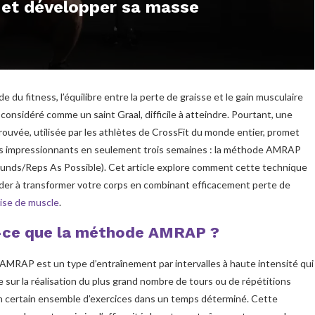
 et développer sa masse
 du fitness, l’équilibre entre la perte de graisse et le gain musculaire
considéré comme un saint Graal, difficile à atteindre. Pourtant, une
uvée, utilisée par les athlètes de CrossFit du monde entier, promet
ts impressionnants en seulement trois semaines : la méthode AMRAP
unds/Reps As Possible). Cet article explore comment cette technique
der à transformer votre corps en combinant efficacement perte de
ise de muscle
.
-ce que la méthode AMRAP ?
MRAP est un type d’entraînement par intervalles à haute intensité qui
 sur la réalisation du plus grand nombre de tours ou de répétitions
n certain ensemble d’exercices dans un temps déterminé. Cette