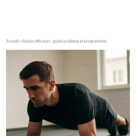
Accueil
»
Abdos efficaces : guide pratique et programmes