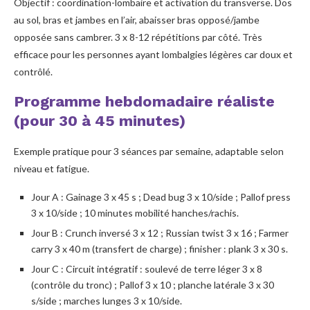
Objectif : coordination-lombaire et activation du transverse. Dos
au sol, bras et jambes en l’air, abaisser bras opposé/jambe
opposée sans cambrer. 3 x 8-12 répétitions par côté. Très
efficace pour les personnes ayant lombalgies légères car doux et
contrôlé.
Programme hebdomadaire réaliste
(pour 30 à 45 minutes)
Exemple pratique pour 3 séances par semaine, adaptable selon
niveau et fatigue.
Jour A : Gainage 3 x 45 s ; Dead bug 3 x 10/side ; Pallof press
3 x 10/side ; 10 minutes mobilité hanches/rachis.
Jour B : Crunch inversé 3 x 12 ; Russian twist 3 x 16 ; Farmer
carry 3 x 40 m (transfert de charge) ; finisher : plank 3 x 30 s.
Jour C : Circuit intégratif : soulevé de terre léger 3 x 8
(contrôle du tronc) ; Pallof 3 x 10 ; planche latérale 3 x 30
s/side ; marches lunges 3 x 10/side.