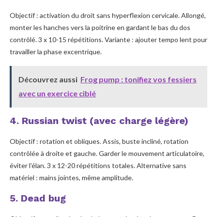
Objectif : activation du droit sans hyperflexion cervicale. Allongé,
monter les hanches vers la poitrine en gardant le bas du dos
contrôlé. 3 x 10-15 répétitions. Variante : ajouter tempo lent pour
travailler la phase excentrique.
Découvrez aussi
Frog pump : tonifiez vos fessiers
avec un exercice ciblé
4. Russian twist (avec charge légère)
Objectif : rotation et obliques. Assis, buste incliné, rotation
contrôlée à droite et gauche. Garder le mouvement articulatoire,
éviter l’élan. 3 x 12-20 répétitions totales. Alternative sans
matériel : mains jointes, même amplitude.
5. Dead bug