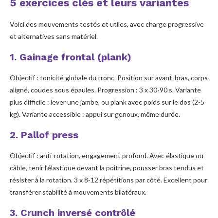
5 exercices clés et leurs variantes
Voici des mouvements testés et utiles, avec charge progressive
et alternatives sans matériel.
1. Gainage frontal (plank)
Objectif : tonicité globale du tronc. Position sur avant-bras, corps
aligné, coudes sous épaules. Progression : 3 x 30-90 s. Variante
plus difficile : lever une jambe, ou plank avec poids sur le dos (2-5
kg). Variante accessible : appui sur genoux, même durée.
2. Pallof press
Objectif : anti-rotation, engagement profond. Avec élastique ou
câble, tenir l’élastique devant la poitrine, pousser bras tendus et
résister à la rotation. 3 x 8-12 répétitions par côté. Excellent pour
transférer stabilité à mouvements bilatéraux.
3. Crunch inversé contrôlé