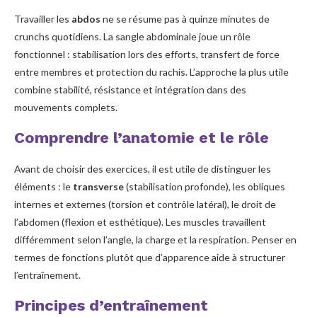
Cas d’usage et adaptations réalistes
Travailler les
abdos
ne se résume pas à quinze minutes de
crunchs quotidiens. La sangle abdominale joue un rôle
Conseils pratiques pour tenir sur le long terme
fonctionnel : stabilisation lors des efforts, transfert de force
entre membres et protection du rachis. L’approche la plus utile
combine stabilité, résistance et intégration dans des
mouvements complets.
Comprendre l’anatomie et le rôle
Avant de choisir des exercices, il est utile de distinguer les
éléments : le
transverse
(stabilisation profonde), les obliques
internes et externes (torsion et contrôle latéral), le droit de
l’abdomen (flexion et esthétique). Les muscles travaillent
différemment selon l’angle, la charge et la respiration. Penser en
termes de fonctions plutôt que d’apparence aide à structurer
l’entraînement.
Principes d’entraînement