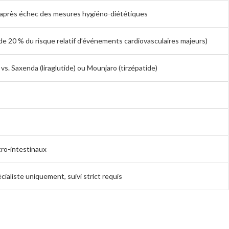
 après échec des mesures hygiéno-diététiques
e 20 % du risque relatif d’événements cardiovasculaires majeurs)
vs. Saxenda (liraglutide) ou Mounjaro (tirzépatide)
tro-intestinaux
cialiste uniquement, suivi strict requis