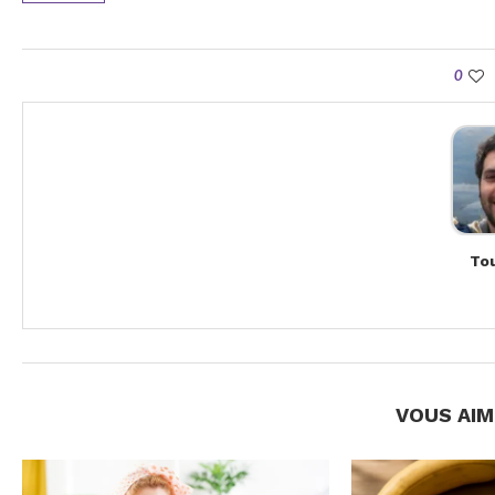
0
Tou
VOUS AIM