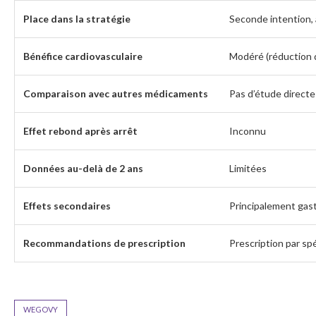
Place dans la stratégie
Seconde intention,
Bénéfice cardiovasculaire
Modéré (réduction d
Comparaison avec autres médicaments
Pas d’étude directe 
Effet rebond après arrêt
Inconnu
Données au-delà de 2 ans
Limitées
Effets secondaires
Principalement gas
Recommandations de prescription
Prescription par spé
WEGOVY