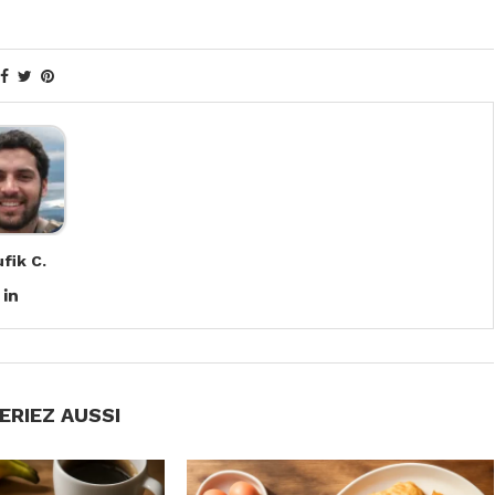
fik C.
ERIEZ AUSSI