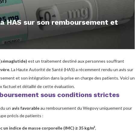
 la HAS sur son remboursement et
sémaglutide)
est un traitement destiné aux personnes souffrant
évère
. La Haute Autorité de Santé (HAS) a récemment rendu un avis sur
ement et son intégration dans la prise en charge des patients. Voici un
x factuel et détaillé de cette évaluation.
boursement sous conditions strictes
ndu un
avis favorable
au remboursement du Wegovy uniquement pour
pe précis de patients :
c un indice de masse corporelle (IMC) ≥ 35 kg/m²
,