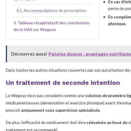
En cas d’éc
perte de poi
Recommandations de prescription
En compléme
Tableau récapitulatif des conclusions
physique
.
de la HAS sur Wegovy
Découvrez aussi
Patates douces : avantages nutritionne
Dans toutes les autres situations couvertes par son autorisation de
Un traitement de seconde intention
Le Wegovy n’est pas considéré comme une
solution de première li
médicamenteuses (alimentation et exercice physique) avant d’envisa
prescrit
uniquement sous supervision spécialisée
.
De plus, l’efficacité du médicament doit être
réévaluée au bout de s
traitement est recommandé.