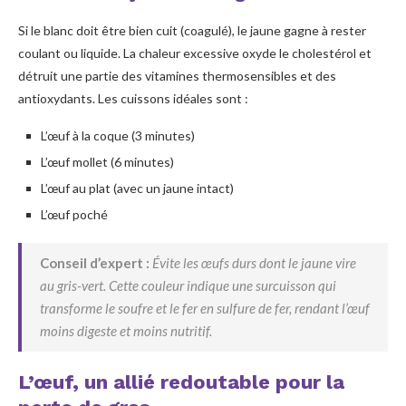
Si le blanc doit être bien cuit (coagulé), le jaune gagne à rester
coulant ou liquide. La chaleur excessive oxyde le cholestérol et
détruit une partie des vitamines thermosensibles et des
antioxydants. Les cuissons idéales sont :
L’œuf à la coque (3 minutes)
L’œuf mollet (6 minutes)
L’œuf au plat (avec un jaune intact)
L’œuf poché
Conseil d’expert :
Évite les œufs durs dont le jaune vire
au gris-vert. Cette couleur indique une surcuisson qui
transforme le soufre et le fer en sulfure de fer, rendant l’œuf
moins digeste et moins nutritif.
L’œuf, un allié redoutable pour la