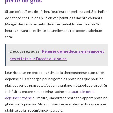
perte de gras
Si ton objectif est de sécher, l’œuf est ton meilleur ami. Son indice
de satiété est l’un des plus élevés parmi les aliments courants.
Manger des œufs au petit-déjeuner réduit la faim pour les 36
heures suivantes et limite naturellement ton apport calorique
total.
Découvrez aussi
Pénurie de médecins en France et
ses effets sur l'accès aux soins
Leur richesse en protéines stimule la thermogenèse : ton corps
dépense plus d’énergie pour digérer les protéines que pour les
glucides ou les graisses. C’est un avantage métabolique direct. Si
tu hésites encore sur le timing, sache que
sauter le petit
déjeuner : mythe
ou réalité, l’important reste ton apport protéiné
global sur la journée. Mais commencer avec des œufs assure une
stabilité de la glycémie incomparable.