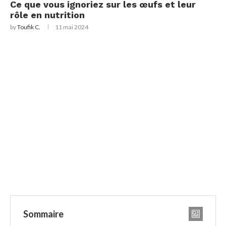
Ce que vous ignoriez sur les œufs et leur
rôle en nutrition
by
Toufik C.
11 mai 2024
Sommaire