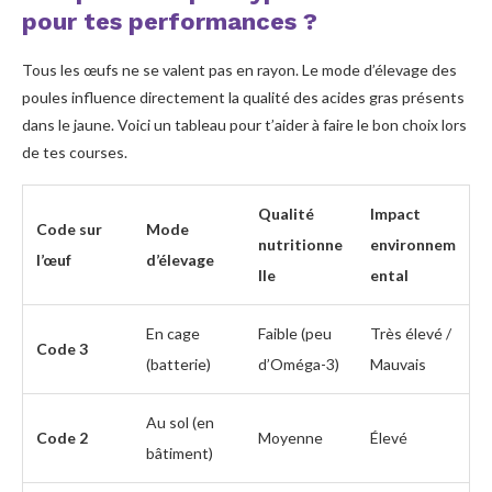
pour tes performances ?
Tous les œufs ne se valent pas en rayon. Le mode d’élevage des
poules influence directement la qualité des acides gras présents
dans le jaune. Voici un tableau pour t’aider à faire le bon choix lors
de tes courses.
Qualité
Impact
Code sur
Mode
nutritionne
environnem
l’œuf
d’élevage
lle
ental
En cage
Faible (peu
Très élevé /
Code 3
(batterie)
d’Oméga-3)
Mauvais
Au sol (en
Code 2
Moyenne
Élevé
bâtiment)