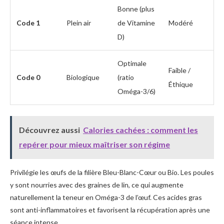
Bonne (plus
Code 1
Plein air
de Vitamine
Modéré
D)
Optimale
Faible /
Code 0
Biologique
(ratio
Éthique
Oméga-3/6)
Découvrez aussi
Calories cachées : comment les
repérer pour mieux maîtriser son régime
Privilégie les œufs de la filière Bleu-Blanc-Cœur ou Bio. Les poules
y sont nourries avec des graines de lin, ce qui augmente
naturellement la teneur en Oméga-3 de l’œuf. Ces acides gras
sont anti-inflammatoires et favorisent la récupération après une
séance intense.