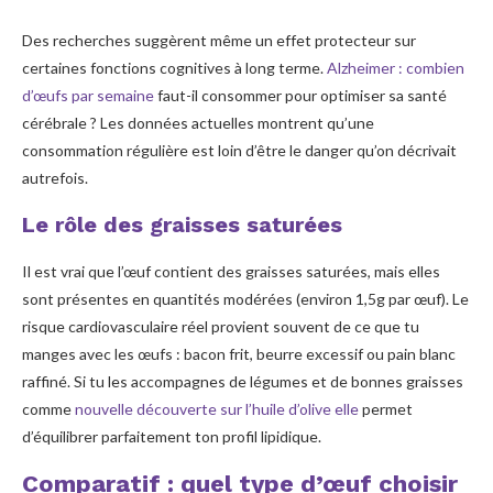
Des recherches suggèrent même un effet protecteur sur
certaines fonctions cognitives à long terme.
Alzheimer : combien
d’œufs par semaine
faut-il consommer pour optimiser sa santé
cérébrale ? Les données actuelles montrent qu’une
consommation régulière est loin d’être le danger qu’on décrivait
autrefois.
Le rôle des graisses saturées
Il est vrai que l’œuf contient des graisses saturées, mais elles
sont présentes en quantités modérées (environ 1,5g par œuf). Le
risque cardiovasculaire réel provient souvent de ce que tu
manges avec les œufs : bacon frit, beurre excessif ou pain blanc
raffiné. Si tu les accompagnes de légumes et de bonnes graisses
comme
nouvelle découverte sur l’huile d’olive elle
permet
d’équilibrer parfaitement ton profil lipidique.
Comparatif : quel type d’œuf choisir