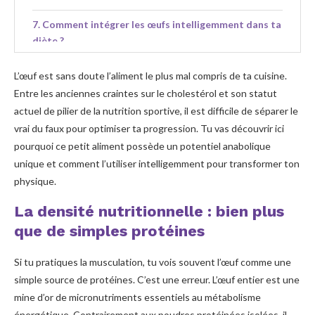
Comment intégrer les œufs intelligemment dans ta
diète ?
L’œuf est sans doute l’aliment le plus mal compris de ta cuisine.
Entre les anciennes craintes sur le cholestérol et son statut
actuel de pilier de la nutrition sportive, il est difficile de séparer le
vrai du faux pour optimiser ta progression. Tu vas découvrir ici
pourquoi ce petit aliment possède un potentiel anabolique
unique et comment l’utiliser intelligemment pour transformer ton
physique.
La densité nutritionnelle : bien plus
que de simples protéines
Si tu pratiques la musculation, tu vois souvent l’œuf comme une
simple source de protéines. C’est une erreur. L’œuf entier est une
mine d’or de micronutriments essentiels au métabolisme
énergétique. Contrairement aux poudres protéinées isolées, il