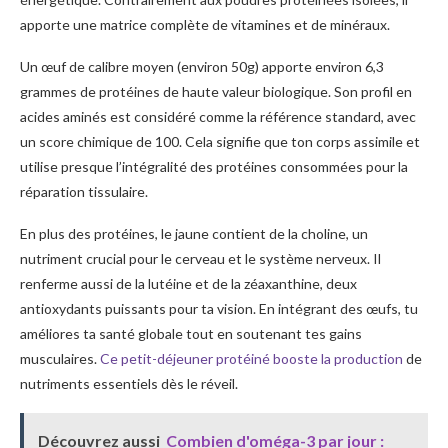
apporte une matrice complète de vitamines et de minéraux.
Un œuf de calibre moyen (environ 50g) apporte environ 6,3
grammes de protéines de haute valeur biologique. Son profil en
acides aminés est considéré comme la référence standard, avec
un score chimique de 100. Cela signifie que ton corps assimile et
utilise presque l’intégralité des protéines consommées pour la
réparation tissulaire.
En plus des protéines, le jaune contient de la choline, un
nutriment crucial pour le cerveau et le système nerveux. Il
renferme aussi de la lutéine et de la zéaxanthine, deux
antioxydants puissants pour ta vision. En intégrant des œufs, tu
améliores ta santé globale tout en soutenant tes gains
musculaires.
Ce petit-déjeuner protéiné booste la production
de
nutriments essentiels dès le réveil.
Découvrez aussi
Combien d'oméga-3 par jour :