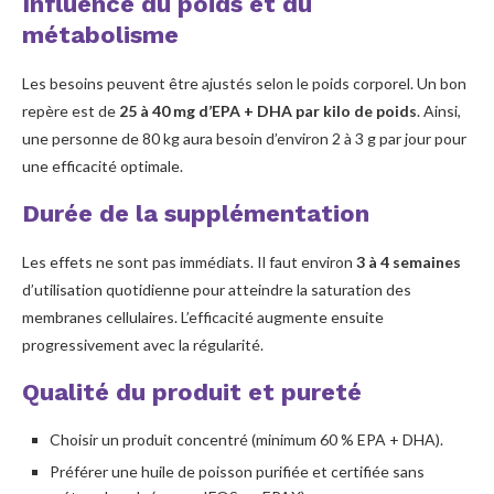
Influence du poids et du
métabolisme
Les besoins peuvent être ajustés selon le poids corporel. Un bon
repère est de
25 à 40 mg d’EPA + DHA par kilo de poids
. Ainsi,
une personne de 80 kg aura besoin d’environ 2 à 3 g par jour pour
une efficacité optimale.
Durée de la supplémentation
Les effets ne sont pas immédiats. Il faut environ
3 à 4 semaines
d’utilisation quotidienne pour atteindre la saturation des
membranes cellulaires. L’efficacité augmente ensuite
progressivement avec la régularité.
Qualité du produit et pureté
Choisir un produit concentré (minimum 60 % EPA + DHA).
Préférer une huile de poisson purifiée et certifiée sans