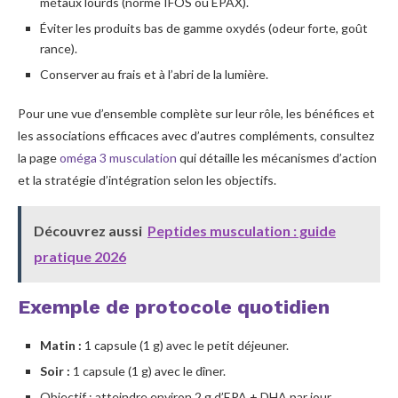
métaux lourds (norme IFOS ou EPAX).
Éviter les produits bas de gamme oxydés (odeur forte, goût
rance).
Conserver au frais et à l’abri de la lumière.
Pour une vue d’ensemble complète sur leur rôle, les bénéfices et
les associations efficaces avec d’autres compléments, consultez
la page
oméga 3 musculation
qui détaille les mécanismes d’action
et la stratégie d’intégration selon les objectifs.
Découvrez aussi
Peptides musculation : guide
pratique 2026
Exemple de protocole quotidien
Matin :
1 capsule (1 g) avec le petit déjeuner.
Soir :
1 capsule (1 g) avec le dîner.
Objectif : atteindre environ 2 g d’EPA + DHA par jour.