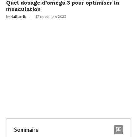
Quel dosage d’oméga 3 pour optimiser la
musculation
by
Nathan B.
17 novembre 2025
Sommaire