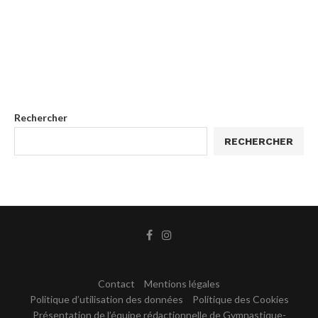
Rechercher
RECHERCHER
Contact
Mentions légales
Politique d’utilisation des données
Politique des Cookies
Présentation de l’équipe rédactionnelle de Gymnastique-