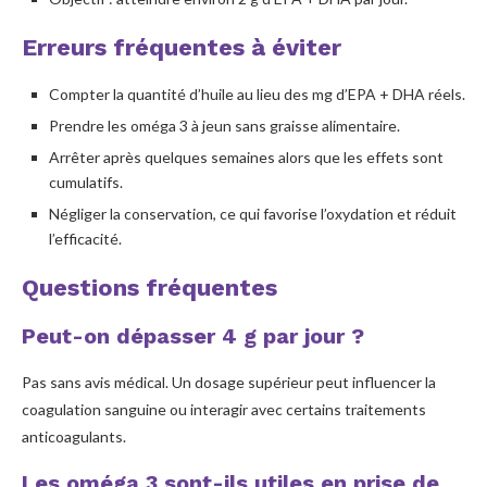
Erreurs fréquentes à éviter
Compter la quantité d’huile au lieu des mg d’EPA + DHA réels.
Prendre les oméga 3 à jeun sans graisse alimentaire.
Arrêter après quelques semaines alors que les effets sont
cumulatifs.
Négliger la conservation, ce qui favorise l’oxydation et réduit
l’efficacité.
Questions fréquentes
Peut-on dépasser 4 g par jour ?
Pas sans avis médical. Un dosage supérieur peut influencer la
coagulation sanguine ou interagir avec certains traitements
anticoagulants.
Les oméga 3 sont-ils utiles en prise de