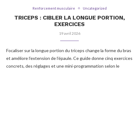
Renforcement musculaire
Uncategorized
TRICEPS : CIBLER LA LONGUE PORTION,
EXERCICES
19 avril 2026
Focaliser sur la longue portion du triceps change la forme du bras
et améliore l’extension de l’épaule. Ce guide donne cinq exercices
concrets, des réglages et une mini-programmation selon le
matériel.