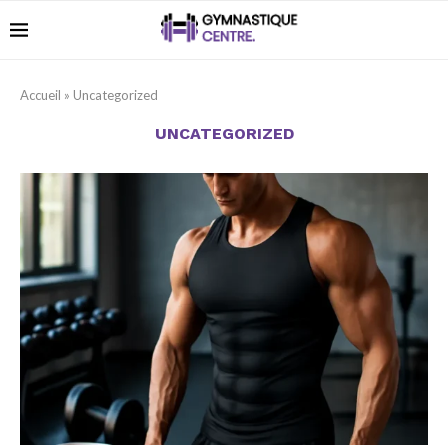
Accueil
»
Uncategorized
UNCATEGORIZED